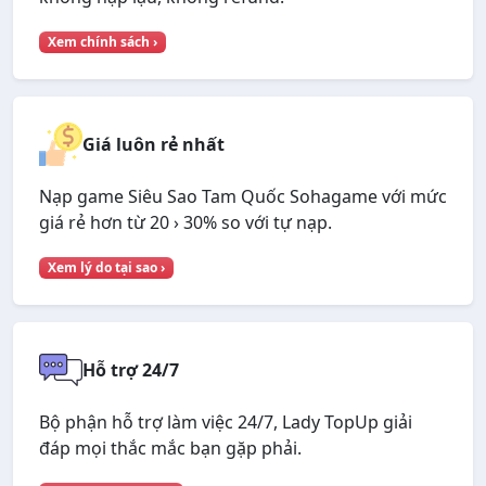
Xem chính sách ›
Giá luôn rẻ nhất
Nạp game Siêu Sao Tam Quốc Sohagame với mức
giá rẻ hơn từ 20 › 30% so với tự nạp.
Xem lý do tại sao ›
Hỗ trợ 24/7
Bộ phận hỗ trợ làm việc 24/7, Lady TopUp giải
đáp mọi thắc mắc bạn gặp phải.