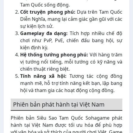
Tam Quốc sống động.
Cốt truyện phong phú:
Dựa trên Tam Quốc
Diễn Nghĩa, mang lại cảm giác gần gũi với các
sự kiện lịch sử.
Gameplay đa dạng:
Tích hợp nhiều chế độ
chơi như PvP, PvE, chiến đấu bang hội, sự
kiện định kỳ.
Hệ thống tướng phong phú:
Với hàng trăm
vị tướng nổi tiếng, mỗi tướng có kỹ năng và
chiến thuật riêng biệt.
Tính năng xã hội:
Tương tác cộng đồng
mạnh mẽ, hỗ trợ tính năng kết bạn, lập bang
hội và tham gia các hoạt động cộng đồng.
Phiên bản phát hành tại Việt Nam
Phiên bản Siêu Sao Tam Quốc Sohagame phát
hành tại Việt Nam được tối ưu hóa để phù hợp
với văn hóa và sở thích của người chơi Việt. Game