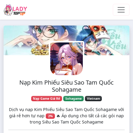
Skip to main content
Nạp Kim Phiếu Siêu Sao Tam Quốc
Sohagame
Nạp Game Giá Rẻ
Sohagame
Vietnam
Dịch vụ nạp Kim Phiếu Siêu Sao Tam Quốc Sohagame với
giá rẻ hơn tự nạp
🔥 Áp dụng cho tất cả các gói nạp
2%
trong Siêu Sao Tam Quốc Sohagame