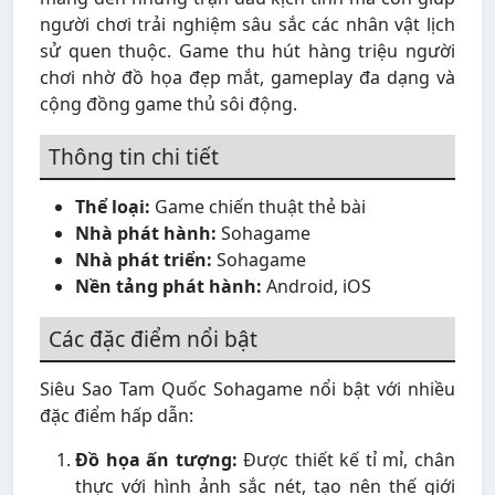
người chơi trải nghiệm sâu sắc các nhân vật lịch
sử quen thuộc. Game thu hút hàng triệu người
chơi nhờ đồ họa đẹp mắt, gameplay đa dạng và
cộng đồng game thủ sôi động.
Thông tin chi tiết
Thể loại:
Game chiến thuật thẻ bài
Nhà phát hành:
Sohagame
Nhà phát triển:
Sohagame
Nền tảng phát hành:
Android, iOS
Các đặc điểm nổi bật
Siêu Sao Tam Quốc Sohagame nổi bật với nhiều
đặc điểm hấp dẫn:
Đồ họa ấn tượng:
Được thiết kế tỉ mỉ, chân
thực với hình ảnh sắc nét, tạo nên thế giới