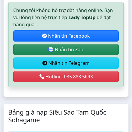
Chúng tôi không hỗ trợ đặt hàng online. Bạn
vui lòng liên hệ trực tiếp
Lady TopUp
để đặt
hàng qua:
Nhắn tin Facebook
Nhắn tin Zalo
Nhắn tin Telegram
Hotline: 035.888.5693
Bảng giá nạp Siêu Sao Tam Quốc
Sohagame