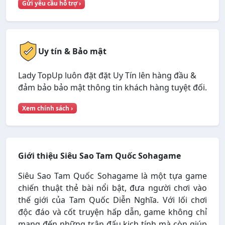
Gửi yêu cầu hỗ trợ ›
Uy tín & Bảo mật
Lady TopUp luôn đặt đặt Uy Tín lên hàng đầu &
đảm bảo bảo mật thông tin khách hàng tuyệt đối.
Xem chính sách ›
Giới thiệu Siêu Sao Tam Quốc Sohagame
Siêu Sao Tam Quốc Sohagame là một tựa game
chiến thuật thẻ bài nổi bật, đưa người chơi vào
thế giới của Tam Quốc Diễn Nghĩa. Với lối chơi
độc đáo và cốt truyện hấp dẫn, game không chỉ
mang đến những trận đấu kịch tính mà còn giúp