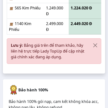
565 Kim Phiếu
1.249.000
1.224.020 Đ
Đ
1140 Kim
2.499.000
2.449.020 Đ
Phiếu
Đ
Lưu ý:
Bảng giá trên để tham khảo, hãy
liên hệ trực tiếp Lady TopUp để cập nhật
giá chính xác đang áp dụng.
Bảo hành 100%
Bảo hành 100% gói nạp, cam kết không khóa acc,
không nạp lậu, không refund.