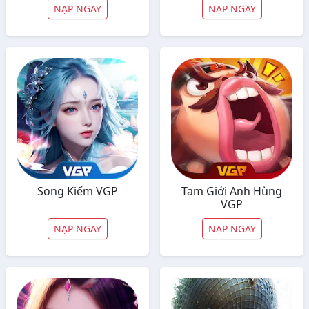
NẠP NGAY
NẠP NGAY
Song Kiếm VGP
Tam Giới Anh Hùng
VGP
NẠP NGAY
NẠP NGAY