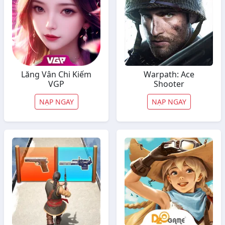
Lăng Vân Chi Kiếm
Warpath: Ace
VGP
Shooter
NẠP NGAY
NẠP NGAY