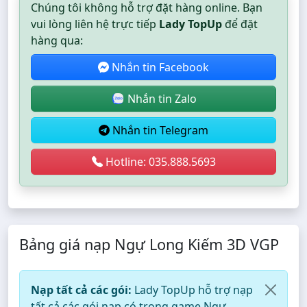
Chúng tôi không hỗ trợ đặt hàng online. Bạn
vui lòng liên hệ trực tiếp
Lady TopUp
để đặt
hàng qua:
Nhắn tin Facebook
Nhắn tin Zalo
Nhắn tin Telegram
Hotline: 035.888.5693
Bảng giá nạp Ngự Long Kiếm 3D VGP
Nạp tất cả các gói:
Lady TopUp hỗ trợ nạp
tất cả các gói nạp có trong game Ngự