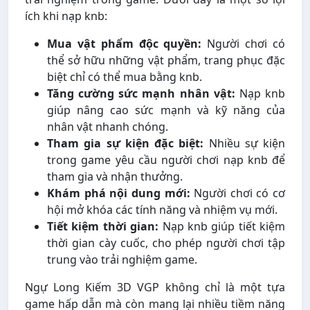
ích khi nạp knb:
Mua vật phẩm độc quyền:
Người chơi có
thể sở hữu những vật phẩm, trang phục đặc
biệt chỉ có thể mua bằng knb.
Tăng cường sức mạnh nhân vật:
Nạp knb
giúp nâng cao sức mạnh và kỹ năng của
nhân vật nhanh chóng.
Tham gia sự kiện đặc biệt:
Nhiều sự kiện
trong game yêu cầu người chơi nạp knb để
tham gia và nhận thưởng.
Khám phá nội dung mới:
Người chơi có cơ
hội mở khóa các tính năng và nhiệm vụ mới.
Tiết kiệm thời gian:
Nạp knb giúp tiết kiệm
thời gian cày cuốc, cho phép người chơi tập
trung vào trải nghiệm game.
Ngự Long Kiếm 3D VGP không chỉ là một tựa
game hấp dẫn mà còn mang lại nhiều tiềm năng