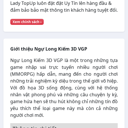
Lady TopUp luôn đặt đặt Uy Tín lên hàng đầu &
đảm bảo bảo mật thông tin khách hàng tuyệt đối.
Xem chính sách ›
Giới thiệu Ngự Long Kiếm 3D VGP
Ngự Long Kiếm 3D VGP là một trong những tựa
game nhập vai trực tuyến nhiều người chơi
(MMORPG) hấp dẫn, mang đến cho người chơi
những trải nghiệm kỳ diệu trong thế giới võ hiệp.
Với đồ họa 3D sống động, cùng với hệ thống
nhân vật phong phú và những câu chuyện ly kỳ,
game hứa hẹn sẽ thu hút không chỉ những tín đồ
yêu thích thể loại game này mà còn cả những
người chơi mới.