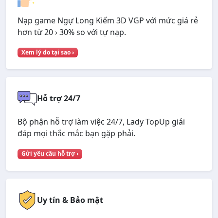
Nạp game Ngự Long Kiếm 3D VGP với mức giá rẻ
hơn từ 20 › 30% so với tự nạp.
Xem lý do tại sao ›
Hỗ trợ 24/7
Bộ phận hỗ trợ làm việc 24/7, Lady TopUp giải
đáp mọi thắc mắc bạn gặp phải.
Gửi yêu cầu hỗ trợ ›
Uy tín & Bảo mật