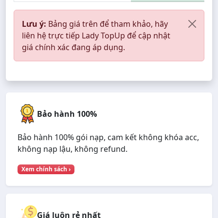
Lưu ý:
Bảng giá trên để tham khảo, hãy
liên hệ trực tiếp Lady TopUp để cập nhật
giá chính xác đang áp dụng.
Bảo hành 100%
Bảo hành 100% gói nạp, cam kết không khóa acc,
không nạp lậu, không refund.
Xem chính sách ›
Giá luôn rẻ nhất