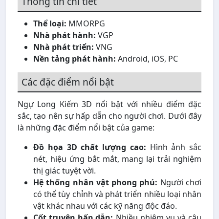
Thông tin chi tiết
Thể loại:
MMORPG
Nhà phát hành:
VGP
Nhà phát triển:
VNG
Nền tảng phát hành:
Android, iOS, PC
Các đặc điểm nổi bật
Ngự Long Kiếm 3D nổi bật với nhiều điểm đặc
sắc, tạo nên sự hấp dẫn cho người chơi. Dưới đây
là những đặc điểm nổi bật của game:
Đồ họa 3D chất lượng cao:
Hình ảnh sắc
nét, hiệu ứng bắt mắt, mang lại trải nghiệm
thị giác tuyệt vời.
Hệ thống nhân vật phong phú:
Người chơi
có thể tùy chỉnh và phát triển nhiều loại nhân
vật khác nhau với các kỹ năng độc đáo.
Cốt truyện hấp dẫn:
Nhiều nhiệm vụ và câu