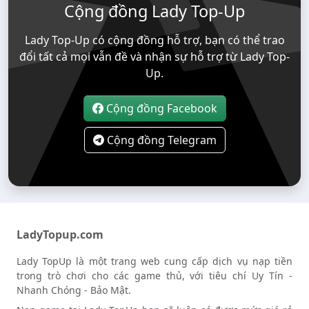
Cộng đồng Lady Top-Up
Lady Top-Up có cộng đồng hỗ trợ, bạn có thể trao
đổi tất cả mọi vẫn đề và nhận sự hỗ trợ từ Lady Top-
Up.
Cộng đồng Facebook
Cộng đồng Telegram
LadyTopup.com
Lady TopUp là một trang web cung cấp dịch vụ nạp tiền
trong trò chơi cho các game thủ, với tiêu chí Uy Tín -
Nhanh Chóng - Bảo Mật.