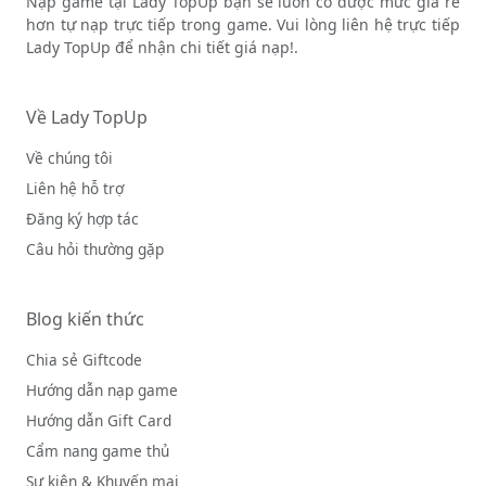
Nạp game tại Lady TopUp bạn sẽ luôn có được mức giá rẻ
hơn tự nạp trực tiếp trong game. Vui lòng liên hệ trực tiếp
Lady TopUp để nhận chi tiết giá nạp!.
Về Lady TopUp
Về chúng tôi
Liên hệ hỗ trợ
Đăng ký hợp tác
Câu hỏi thường gặp
Blog kiến thức
Chia sẻ Giftcode
Hướng dẫn nạp game
Hướng dẫn Gift Card
Cẩm nang game thủ
Sự kiện & Khuyến mại