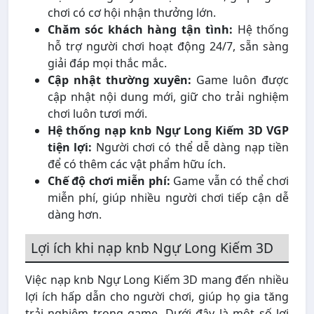
chơi có cơ hội nhận thưởng lớn.
Chăm sóc khách hàng tận tình:
Hệ thống
hỗ trợ người chơi hoạt động 24/7, sẵn sàng
giải đáp mọi thắc mắc.
Cập nhật thường xuyên:
Game luôn được
cập nhật nội dung mới, giữ cho trải nghiệm
chơi luôn tươi mới.
Hệ thống nạp knb Ngự Long Kiếm 3D VGP
tiện lợi:
Người chơi có thể dễ dàng nạp tiền
để có thêm các vật phẩm hữu ích.
Chế độ chơi miễn phí:
Game vẫn có thể chơi
miễn phí, giúp nhiều người chơi tiếp cận dễ
dàng hơn.
Lợi ích khi nạp knb Ngự Long Kiếm 3D
Việc nạp knb Ngự Long Kiếm 3D mang đến nhiều
lợi ích hấp dẫn cho người chơi, giúp họ gia tăng
trải nghiệm trong game. Dưới đây là một số lợi