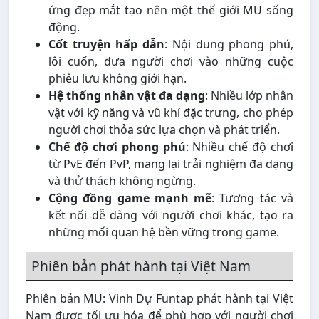
ứng đẹp mắt tạo nên một thế giới MU sống
động.
Cốt truyện hấp dẫn
: Nội dung phong phú,
lôi cuốn, đưa người chơi vào những cuộc
phiêu lưu không giới hạn.
Hệ thống nhân vật đa dạng
: Nhiều lớp nhân
vật với kỹ năng và vũ khí đặc trưng, cho phép
người chơi thỏa sức lựa chọn và phát triển.
Chế độ chơi phong phú
: Nhiều chế độ chơi
từ PvE đến PvP, mang lại trải nghiệm đa dạng
và thử thách không ngừng.
Cộng đồng game mạnh mẽ
: Tương tác và
kết nối dễ dàng với người chơi khác, tạo ra
những mối quan hệ bền vững trong game.
Phiên bản phát hành tại Việt Nam
Phiên bản MU: Vinh Dự Funtap phát hành tại Việt
Nam được tối ưu hóa để phù hợp với người chơi