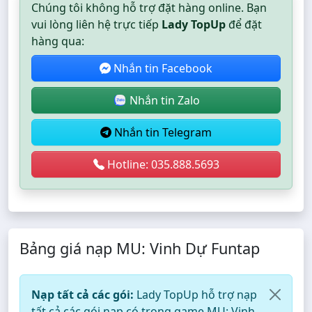
Chúng tôi không hỗ trợ đặt hàng online. Bạn
vui lòng liên hệ trực tiếp
Lady TopUp
để đặt
hàng qua:
Nhắn tin Facebook
Nhắn tin Zalo
Nhắn tin Telegram
Hotline: 035.888.5693
Bảng giá nạp MU: Vinh Dự Funtap
Nạp tất cả các gói:
Lady TopUp hỗ trợ nạp
tất cả các gói nạp có trong game MU: Vinh