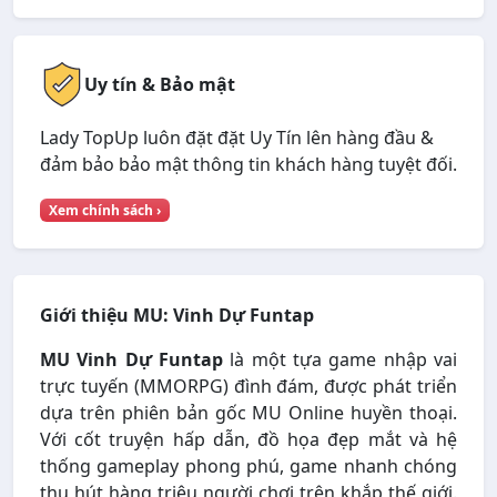
Uy tín & Bảo mật
Lady TopUp luôn đặt đặt Uy Tín lên hàng đầu &
đảm bảo bảo mật thông tin khách hàng tuyệt đối.
Xem chính sách ›
Giới thiệu MU: Vinh Dự Funtap
MU Vinh Dự Funtap
là một tựa game nhập vai
trực tuyến (MMORPG) đình đám, được phát triển
dựa trên phiên bản gốc MU Online huyền thoại.
Với cốt truyện hấp dẫn, đồ họa đẹp mắt và hệ
thống gameplay phong phú, game nhanh chóng
thu hút hàng triệu người chơi trên khắp thế giới.