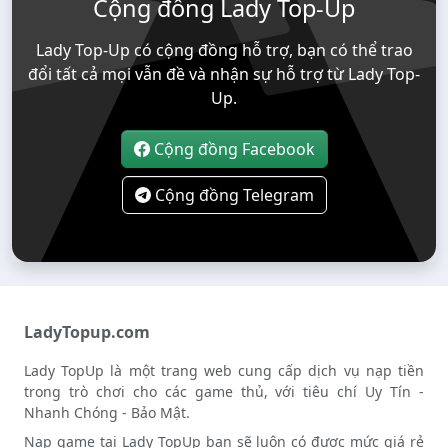
Cộng đồng Lady Top-Up
Lady Top-Up có cộng đồng hỗ trợ, bạn có thể trao
đổi tất cả mọi vẫn đề và nhận sự hỗ trợ từ Lady Top-
Up.
Cộng đồng Facebook
Cộng đồng Telegram
LadyTopup.com
Lady TopUp là một trang web cung cấp dịch vụ nạp tiền
trong trò chơi cho các game thủ, với tiêu chí Uy Tín -
Nhanh Chóng - Bảo Mật.
Nạp game tại Lady TopUp bạn sẽ luôn có được mức giá rẻ