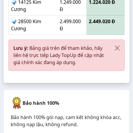
14125 Kim
1.249.000
1.224.020 Đ
Cương
Đ
28500 Kim
2.499.000
2.449.020 Đ
Cương
Đ
Lưu ý:
Bảng giá trên để tham khảo, hãy
liên hệ trực tiếp Lady TopUp để cập nhật
giá chính xác đang áp dụng.
Bảo hành 100%
Bảo hành 100% gói nạp, cam kết không khóa acc,
không nạp lậu, không refund.