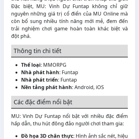
Đặc biệt, MU: Vinh Dự Funtap không chỉ giữ
nguyên những giá trị cổ điển của MU Online mà
còn bổ sung nhiều tính năng mới mẻ, đem đến
trải nghiệm chơi game hoàn toàn khác biệt và
đột phá.
Thông tin chi tiết
Thể loại
: MMORPG
Nhà phát hành
: Funtap
Nhà phát triển
: Funtap
Nền tảng phát hành
: Android, iOS
Các đặc điểm nổi bật
MU: Vinh Dự Funtap nổi bật với nhiều đặc điểm
hấp dẫn, thu hút đông đảo người chơi tham gia:
Đồ họa 3D chân thực
: Hình ảnh sắc nét, hiệu