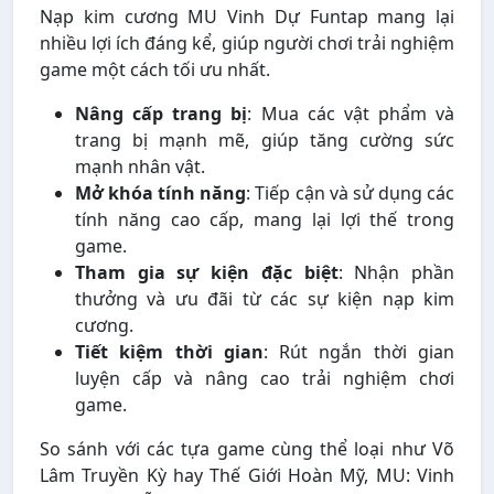
Nạp kim cương MU Vinh Dự Funtap mang lại
nhiều lợi ích đáng kể, giúp người chơi trải nghiệm
game một cách tối ưu nhất.
Nâng cấp trang bị
: Mua các vật phẩm và
trang bị mạnh mẽ, giúp tăng cường sức
mạnh nhân vật.
Mở khóa tính năng
: Tiếp cận và sử dụng các
tính năng cao cấp, mang lại lợi thế trong
game.
Tham gia sự kiện đặc biệt
: Nhận phần
thưởng và ưu đãi từ các sự kiện nạp kim
cương.
Tiết kiệm thời gian
: Rút ngắn thời gian
luyện cấp và nâng cao trải nghiệm chơi
game.
So sánh với các tựa game cùng thể loại như Võ
Lâm Truyền Kỳ hay Thế Giới Hoàn Mỹ, MU: Vinh