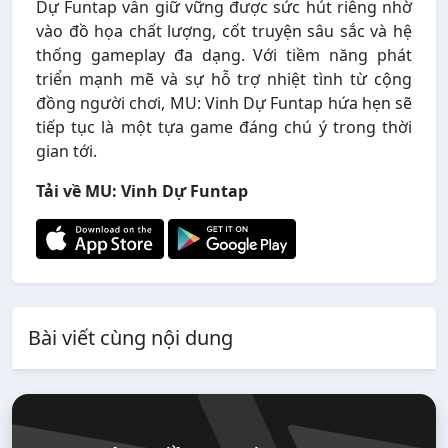
Dự Funtap vẫn giữ vững được sức hút riêng nhờ
vào đồ họa chất lượng, cốt truyện sâu sắc và hệ
thống gameplay đa dạng. Với tiềm năng phát
triển mạnh mẽ và sự hỗ trợ nhiệt tình từ cộng
đồng người chơi, MU: Vinh Dự Funtap hứa hẹn sẽ
tiếp tục là một tựa game đáng chú ý trong thời
gian tới.
Tải về MU: Vinh Dự Funtap
Bài viết cùng nội dung