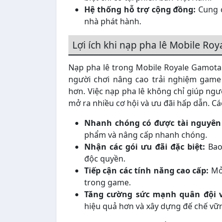
Hệ thống hỗ trợ cộng đồng:
Cung c
nhà phát hành.
Lợi ích khi nạp pha lê Mobile Ro
Nạp pha lê trong Mobile Royale Gamota m
người chơi nâng cao trải nghiệm game
hơn. Việc nạp pha lê không chỉ giúp ng
mở ra nhiều cơ hội và ưu đãi hấp dẫn. Các
Nhanh chóng có được tài nguyên 
phẩm và nâng cấp nhanh chóng.
Nhận các gói ưu đãi đặc biệt:
Bao
độc quyền.
Tiếp cận các tính năng cao cấp:
Mở 
trong game.
Tăng cường sức mạnh quân đội 
hiệu quả hơn và xây dựng đế chế v