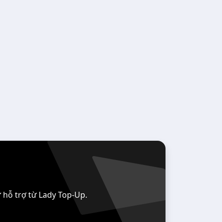
 hỗ trợ từ Lady Top-Up.