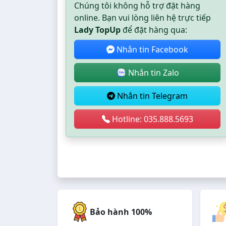
Chúng tôi không hỗ trợ đặt hàng
online. Bạn vui lòng liên hệ trực tiếp
Lady TopUp
để đặt hàng qua:
Nhắn tin Facebook
Nhắn tin Zalo
Nhắn tin Telegram
Hotline: 035.888.5693
Bảo hành 100%