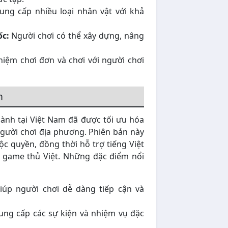
ng cấp nhiều loại nhân vật với khả
ốc:
Người chơi có thể xây dựng, nâng
hiệm chơi đơn và chơi với người chơi
m
ành tại Việt Nam đã được tối ưu hóa
người chơi địa phương. Phiên bản này
c quyền, đồng thời hỗ trợ tiếng Việt
 game thủ Việt. Những đặc điểm nổi
úp người chơi dễ dàng tiếp cận và
ng cấp các sự kiện và nhiệm vụ đặc