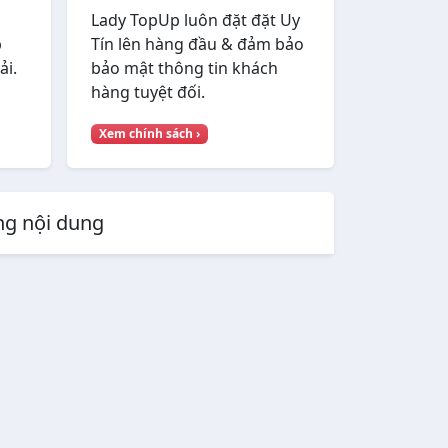
Lady TopUp luôn đặt đặt Uy
p
Tín lên hàng đầu & đảm bảo
ải.
bảo mật thông tin khách
hàng tuyệt đối.
Xem chính sách ›
ùng nội dung