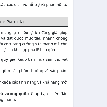
ấp các dịch vụ hỗ trợ và phản hồi từ
yale Gamota
ang lại nhiều lợi ích đáng giá, giúp
 và đạt được mục tiêu nhanh chóng
ười chơi tăng cường sức mạnh mà còn
 lợi ích khi nạp pha lê bao gồm:
quý giá:
Giúp bạn mua sắm các vật
 gồm các phần thưởng và vật phẩm
khóa các tính năng và khả năng mới
và vương quốc:
Giúp bạn chiến đấu
ững mạnh.