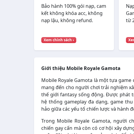
Bảo hành 100% gói nạp, cam
Nạp
kết không khóa acc, không
Gam
nạp lậu, không refund.
từ 
Xem chính sách ›
Xem
Giới thiệu Mobile Royale Gamota
Mobile Royale Gamota là một tựa game c
mang đến cho người chơi trải nghiệm x
thế giới fantasy sống động. Được phát t
hệ thống gameplay đa dạng, game thu 
hảo giữa các yếu tố chiến lược và hành đ
Trong Mobile Royale Gamota, người ch
chiến gay cấn mà còn có cơ hội xây dựng