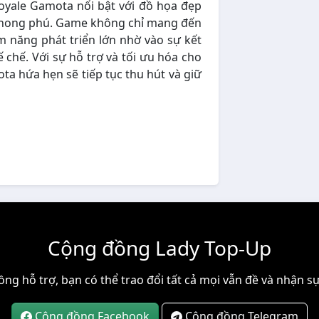
Royale Gamota nổi bật với đồ họa đẹp
phong phú. Game không chỉ mang đến
m năng phát triển lớn nhờ vào sự kết
 chế. Với sự hỗ trợ và tối ưu hóa cho
ta hứa hẹn sẽ tiếp tục thu hút và giữ
Cộng đồng Lady Top-Up
ng hỗ trợ, bạn có thể trao đổi tất cả mọi vẫn đề và nhận sự
Cộng đồng Facebook
Cộng đồng Telegram