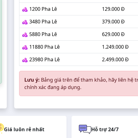
1200 Pha Lê
129.000 Đ
3480 Pha Lê
379.000 Đ
5880 Pha Lê
629.000 Đ
11880 Pha Lê
1.249.000 Đ
23980 Pha Lê
2.499.000 Đ
Lưu ý:
Bảng giá trên để tham khảo, hãy liên hệ t
chính xác đang áp dụng.
Giá luôn rẻ nhất
Hỗ trợ 24/7