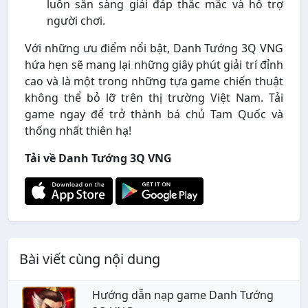
luôn sẵn sàng giải đáp thắc mắc và hỗ trợ
người chơi.
Với những ưu điểm nổi bật, Danh Tướng 3Q VNG
hứa hẹn sẽ mang lại những giây phút giải trí đỉnh
cao và là một trong những tựa game chiến thuật
không thể bỏ lỡ trên thị trường Việt Nam. Tải
game ngay để trở thành bá chủ Tam Quốc và
thống nhất thiên hạ!
Tải về Danh Tướng 3Q VNG
Bài viết cùng nội dung
Hướng dẫn nạp game Danh Tướng