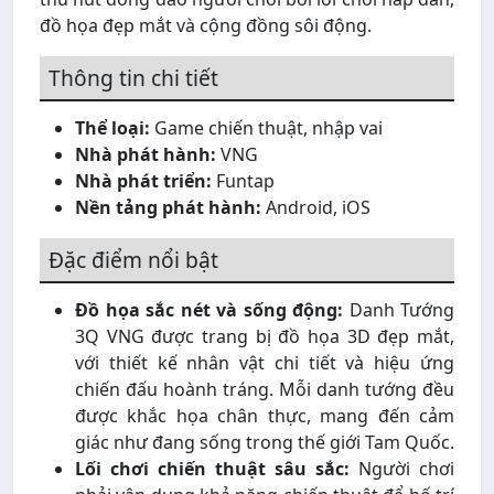
đồ họa đẹp mắt và cộng đồng sôi động.
Thông tin chi tiết
Thể loại:
Game chiến thuật, nhập vai
Nhà phát hành:
VNG
Nhà phát triển:
Funtap
Nền tảng phát hành:
Android, iOS
Đặc điểm nổi bật
Đồ họa sắc nét và sống động:
Danh Tướng
3Q VNG được trang bị đồ họa 3D đẹp mắt,
với thiết kế nhân vật chi tiết và hiệu ứng
chiến đấu hoành tráng. Mỗi danh tướng đều
được khắc họa chân thực, mang đến cảm
giác như đang sống trong thế giới Tam Quốc.
Lối chơi chiến thuật sâu sắc:
Người chơi