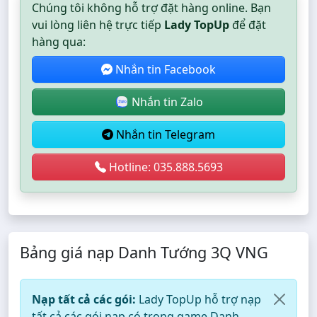
Chúng tôi không hỗ trợ đặt hàng online. Bạn
vui lòng liên hệ trực tiếp
Lady TopUp
để đặt
hàng qua:
Nhắn tin Facebook
Nhắn tin Zalo
Nhắn tin Telegram
Hotline: 035.888.5693
Bảng giá nạp Danh Tướng 3Q VNG
Nạp tất cả các gói:
Lady TopUp hỗ trợ nạp
tất cả các gói nạp có trong game Danh