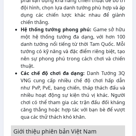
phải vận dụng khả năng chiến thuật để bố trí
đội hình, chọn lựa danh tướng phù hợp và áp
dụng các chiến lược khác nhau để giành
chiến thắng.
Hệ thống tướng phong phú:
Game sở hữu
một hệ thống tướng đa dạng, với hơn 100
danh tướng nổi tiếng từ thời Tam Quốc. Mỗi
tướng có kỹ năng và đặc điểm riêng biệt, tạo
nên sự phong phú trong cách chơi và chiến
thuật.
Các chế độ chơi đa dạng:
Danh Tướng 3Q
VNG cung cấp nhiều chế độ chơi hấp dẫn
như PvP, PvE, bang chiến, tháp thách đấu và
nhiều hoạt động sự kiện thú vị khác. Người
chơi có thể tham gia các trận đấu đối kháng
căng thẳng hoặc hợp tác với bạn bè để vượt
qua các thử thách khó khăn.
Giới thiệu phiên bản Việt Nam