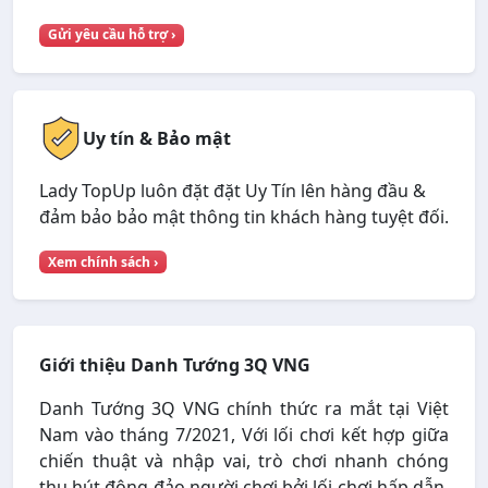
Gửi yêu cầu hỗ trợ ›
Uy tín & Bảo mật
Lady TopUp luôn đặt đặt Uy Tín lên hàng đầu &
đảm bảo bảo mật thông tin khách hàng tuyệt đối.
Xem chính sách ›
Giới thiệu Danh Tướng 3Q VNG
Danh Tướng 3Q VNG chính thức ra mắt tại Việt
Nam vào tháng 7/2021, Với lối chơi kết hợp giữa
chiến thuật và nhập vai, trò chơi nhanh chóng
thu hút đông đảo người chơi bởi lối chơi hấp dẫn,