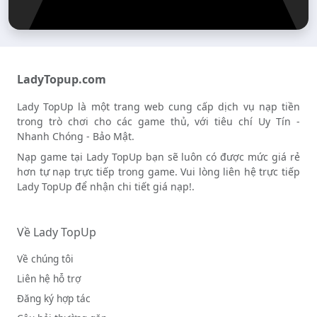
LadyTopup.com
Lady TopUp là một trang web cung cấp dịch vụ nạp tiền
trong trò chơi cho các game thủ, với tiêu chí Uy Tín -
Nhanh Chóng - Bảo Mật.
Nạp game tại Lady TopUp bạn sẽ luôn có được mức giá rẻ
hơn tự nạp trực tiếp trong game. Vui lòng liên hệ trực tiếp
Lady TopUp để nhận chi tiết giá nạp!.
Về Lady TopUp
Về chúng tôi
Liên hệ hỗ trợ
Đăng ký hợp tác