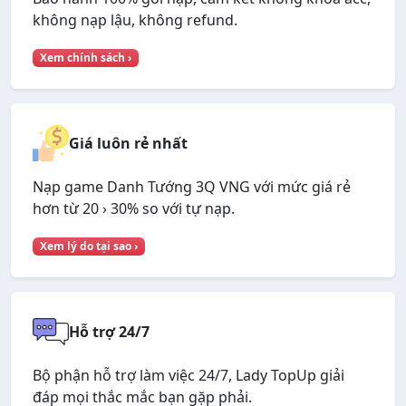
không nạp lậu, không refund.
Xem chính sách ›
Giá luôn rẻ nhất
Nạp game Danh Tướng 3Q VNG với mức giá rẻ
hơn từ 20 › 30% so với tự nạp.
Xem lý do tại sao ›
Hỗ trợ 24/7
Bộ phận hỗ trợ làm việc 24/7, Lady TopUp giải
đáp mọi thắc mắc bạn gặp phải.