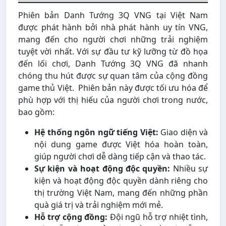
Phiên bản Danh Tướng 3Q VNG tại Việt Nam
được phát hành bởi nhà phát hành uy tín VNG,
mang đến cho người chơi những trải nghiệm
tuyệt vời nhất. Với sự đầu tư kỹ lưỡng từ đồ họa
đến lối chơi, Danh Tướng 3Q VNG đã nhanh
chóng thu hút được sự quan tâm của cộng đồng
game thủ Việt. Phiên bản này được tối ưu hóa để
phù hợp với thị hiếu của người chơi trong nước,
bao gồm:
Hệ thống ngôn ngữ tiếng Việt:
Giao diện và
nội dung game được Việt hóa hoàn toàn,
giúp người chơi dễ dàng tiếp cận và thao tác.
Sự kiện và hoạt động độc quyền:
Nhiều sự
kiện và hoạt động độc quyền dành riêng cho
thị trường Việt Nam, mang đến những phần
quà giá trị và trải nghiệm mới mẻ.
Hỗ trợ cộng đồng:
Đội ngũ hỗ trợ nhiệt tình,