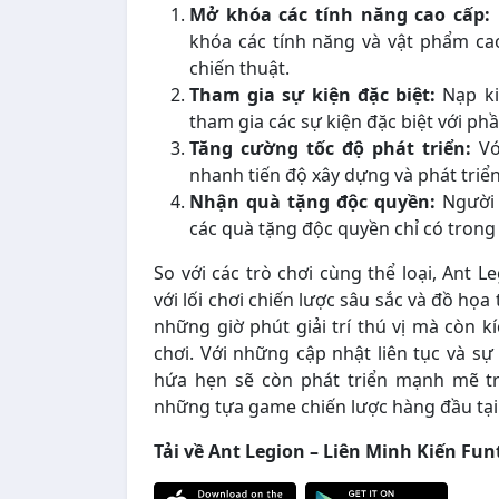
Mở khóa các tính năng cao cấp:
khóa các tính năng và vật phẩm ca
chiến thuật.
Tham gia sự kiện đặc biệt:
Nạp ki
tham gia các sự kiện đặc biệt với ph
Tăng cường tốc độ phát triển:
Vớ
nhanh tiến độ xây dựng và phát triển
Nhận quà tặng độc quyền:
Người 
các quà tặng độc quyền chỉ có tron
So với các trò chơi cùng thể loại, Ant L
với lối chơi chiến lược sâu sắc và đồ h
những giờ phút giải trí thú vị mà còn k
chơi. Với những cập nhật liên tục và sự
hứa hẹn sẽ còn phát triển mạnh mẽ tr
những tựa game chiến lược hàng đầu tại
Tải về Ant Legion – Liên Minh Kiến Fun