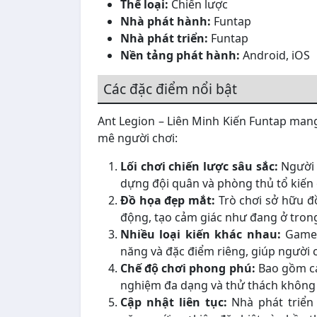
Thể loại:
Chiến lược
Nhà phát hành:
Funtap
Nhà phát triển:
Funtap
Nền tảng phát hành:
Android, iOS
Các đặc điểm nổi bật
Ant Legion – Liên Minh Kiến Funtap mang
mê người chơi:
Lối chơi chiến lược sâu sắc:
Người c
dựng đội quân và phòng thủ tổ kiến 
Đồ họa đẹp mắt:
Trò chơi sở hữu đồ
động, tạo cảm giác như đang ở trong 
Nhiều loại kiến khác nhau:
Game c
năng và đặc điểm riêng, giúp người 
Chế độ chơi phong phú:
Bao gồm các
nghiệm đa dạng và thử thách không
Cập nhật liên tục:
Nhà phát triển 