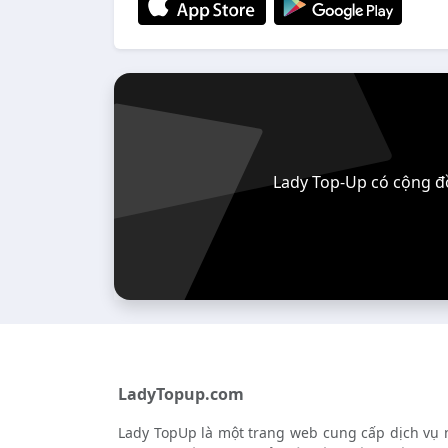
Lady Top-Up có cộng đồ
LadyTopup.com
Lady TopUp là một trang web cung cấp dịch vụ n