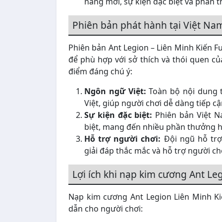
năng mới, sự kiện đặc biệt và phần 
Phiên bản phát hành tại Việt Na
Phiên bản Ant Legion – Liên Minh Kiến F
để phù hợp với sở thích và thói quen củ
điểm đáng chú ý:
Ngôn ngữ Việt:
Toàn bộ nội dung 
Việt, giúp người chơi dễ dàng tiếp cậ
Sự kiện đặc biệt:
Phiên bản Việt N
biệt, mang đến nhiều phần thưởng h
Hỗ trợ người chơi:
Đội ngũ hỗ trợ
giải đáp thắc mắc và hỗ trợ người chơ
Lợi ích khi nạp kim cương Ant Le
Nạp kim cương Ant Legion Liên Minh Kiế
dẫn cho người chơi: