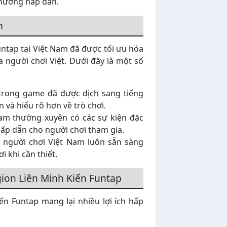
thưởng hấp dẫn.
m
untap tại Việt Nam đã được tối ưu hóa
a người chơi Việt. Dưới đây là một số
trong game đã được dịch sang tiếng
n và hiểu rõ hơn về trò chơi.
am thường xuyên có các sự kiện đặc
ấp dẫn cho người chơi tham gia.
 người chơi Việt Nam luôn sẵn sàng
i khi cần thiết.
gion Liên Minh Kiến Funtap
n Funtap mang lại nhiều lợi ích hấp