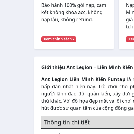
Bảo hành 100% gói nạp, cam
Nạp
kết không khóa acc, không
Min
nạp lậu, không refund.
giá
tự 
Xem chính sách ›
Xem
Giới thiệu Ant Legion – Liên Minh Kiế
Ant Legion Liên Minh Kiến Funtap
là 
hấp dẫn nhất hiện nay. Trò chơi cho 
người lãnh đạo đội quân kiến, xây dựng
thù khác. Với đồ họa đẹp mắt và lối chơ
hút được sự quan tâm của cộng đồng ga
Thông tin chi tiết