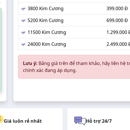
3800 Kim Cương
399.000 Đ
5200 Kim Cương
699.000 Đ
11500 Kim Cương
1.299.000 
24000 Kim Cương
2.499.000 
Lưu ý:
Bảng giá trên để tham khảo, hãy liên hệ t
chính xác đang áp dụng.
Giá luôn rẻ nhất
Hỗ trợ 24/7