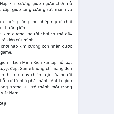
Nạp kim cương giúp người chơi mở
o cấp, giúp tăng cường sức mạnh và
m cương cũng cho phép người chơi
ần thưởng lớn.
i kim cương, người chơi có thể đẩy
 tổ kiến của mình.
chơi nạp kim cương còn nhận được
g game.
egion – Liên Minh Kiến Funtap nổi bật
ọa tuyệt đẹp. Game không chỉ mang đến
ích thích tư duy chiến lược của người
 hỗ trợ từ nhà phát hành, Ant Legion
ong tương lai, trở thành một trong
 Việt Nam.
tap