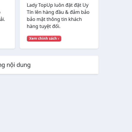
Lady TopUp luôn đặt đặt Uy
p
Tín lên hàng đầu & đảm bảo
ải.
bảo mật thông tin khách
hàng tuyệt đối.
Xem chính sách ›
ùng nội dung