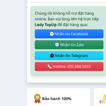
Chúng tôi không hỗ trợ đặt hàng
online. Bạn vui lòng liên hệ trực tiếp
Lady TopUp
để đặt hàng qua:
Nhắn tin Facebook
Nhắn tin Zalo
Nhắn tin Telegram
Hotline: 035.888.5693
Bảo hành 100%