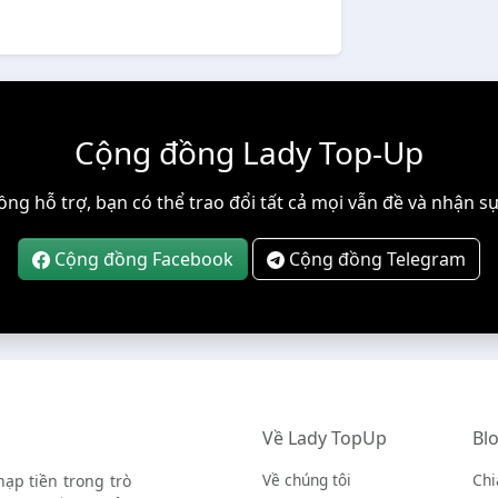
Cộng đồng Lady Top-Up
ng hỗ trợ, bạn có thể trao đổi tất cả mọi vẫn đề và nhận sự
Cộng đồng Facebook
Cộng đồng Telegram
Về Lady TopUp
Blo
Về chúng tôi
Chi
ạp tiền trong trò