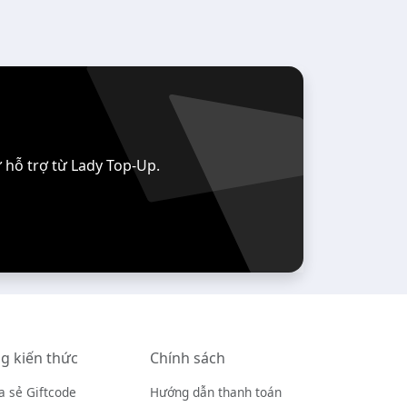
 hỗ trợ từ Lady Top-Up.
g kiến thức
Chính sách
a sẻ Giftcode
Hướng dẫn thanh toán