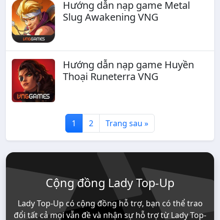
Hướng dẫn nạp game Metal
Slug Awakening VNG
Hướng dẫn nạp game Huyền
Thoại Runeterra VNG
1
2
Trang sau »
Cộng đồng Lady Top-Up
Lady Top-Up có cộng đồng hỗ trợ, bạn có thể trao
đổi tất cả mọi vẫn đề và nhận sự hỗ trợ từ Lady Top-