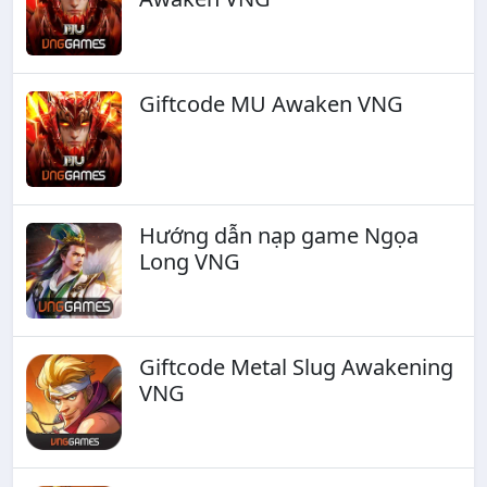
Giftcode MU Awaken VNG
Hướng dẫn nạp game Ngọa
Long VNG
Giftcode Metal Slug Awakening
VNG