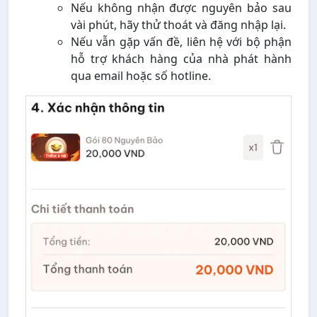
Nếu không nhận được nguyên bảo sau
vài phút, hãy thử thoát và đăng nhập lại.
Nếu vẫn gặp vấn đề, liên hệ với bộ phận
hỗ trợ khách hàng của nhà phát hành
qua email hoặc số hotline.