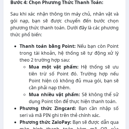
Bước 4: Chọn Phương Thức Thanh Toán:
Sau khi xác nhận thông tin máy chủ, nhân vật và
gói nạp, bạn sẽ được chuyển đến bước chọn
phương thức thanh toán. Dưới đây là các phương
thức phổ biến:
Thanh toán bằng Point:
Nếu bạn còn Point
trong tài khoản, hệ thống sẽ tự động xử lý
theo 2 trường hợp sau:
Mua một vật phẩm:
Hệ thống sẽ ưu
tiên trừ số Point đó. Trường hợp nếu
Point hiện có không đủ mua gói, bạn sẽ
cần phải nạp thêm.
Mua nhiều vật phẩm:
Sẽ không thể sử
dụng Point tồn để thực hiện thanh toán.
Phương thức Zingcard:
Bạn cần nhập số
seri và mã PIN ghi trên thẻ chính xác.
Phương thức ZaloPay:
Bạn sẽ được dẫn qua