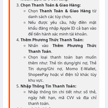
Chọn Thanh Toán & Giao Hàng:
Chọn
Thanh Toán & Giao Hàng
từ
danh sách các tùy chọn.
Nếu được yêu cầu, hãy điền mật
khẩu đăng nhập Apple ID cả bạn vào
để tiến hành xác minh tài khoản.
Thêm Phương Thức Thanh Toán:
Nhấn vào
Thêm Phương Thức
Thanh Toán
.
Chọn loại thanh toán bạn muốn
thêm như: Thẻ tín dụng/ghi nợ, Thẻ
Tín dụng/Ghi nợ, Momo E-Wallet,
ShopeePay hoặc ví điện tử khác tùy
khu vực.
Nhập Thông Tin Thanh Toán:
Nhập thông tin chi tiết như: số thẻ,
ngày hết hạn, mã CVV và địa chỉ
thanh toán.