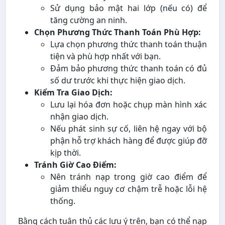
Sử dụng bảo mật hai lớp (nếu có) để
tăng cường an ninh.
Chọn Phương Thức Thanh Toán Phù Hợp:
Lựa chọn phương thức thanh toán thuận
tiện và phù hợp nhất với bạn.
Đảm bảo phương thức thanh toán có đủ
số dư trước khi thực hiện giao dịch.
Kiểm Tra Giao Dịch:
Lưu lại hóa đơn hoặc chụp màn hình xác
nhận giao dịch.
Nếu phát sinh sự cố, liên hệ ngay với bộ
phận hỗ trợ khách hàng để được giúp đỡ
kịp thời.
Tránh Giờ Cao Điểm:
Nên tránh nạp trong giờ cao điểm để
giảm thiểu nguy cơ chậm trễ hoặc lỗi hệ
thống.
Bằng cách tuân thủ các lưu ý trên, bạn có thể nạp