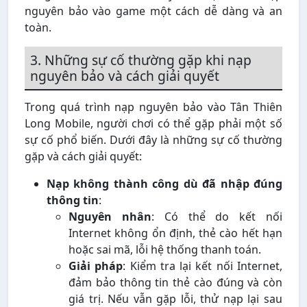
nguyên bảo vào game một cách dễ dàng và an
toàn.
3. Những sự cố thường gặp khi nạp
nguyên bảo và cách giải quyết
Trong quá trình nạp nguyên bảo vào Tân Thiên
Long Mobile, người chơi có thể gặp phải một số
sự cố phổ biến. Dưới đây là những sự cố thường
gặp và cách giải quyết:
Nạp không thành công dù đã nhập đúng
thông tin
:
Nguyên nhân
: Có thể do kết nối
Internet không ổn định, thẻ cào hết hạn
hoặc sai mã, lỗi hệ thống thanh toán.
Giải pháp
: Kiểm tra lại kết nối Internet,
đảm bảo thông tin thẻ cào đúng và còn
giá trị. Nếu vẫn gặp lỗi, thử nạp lại sau