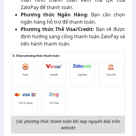
màn hình thanh toán kèm mã QR của
ZaloPay để thanh toán.
Phương thức Ngân Hàng:
Bạn cần chọn
ngân hàng hỗ trợ để thanh toán.
Phương thức Thẻ Visa/Credit:
Bạn sẽ được
định hướng sang cổng thanh toán ZaloPay và
tiến hành thanh toán.
Các phương thức thanh toán khi nạp nguyên bảo trên
website