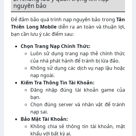
nguyên bảo
Để đảm bảo quá trình nạp nguyên bảo trong
Tân
Thiên Long Mobile
diễn ra an toàn và thuận lợi,
bạn cần lưu ý các điểm sau:
Chọn Trang Nạp Chính Thức:
Luôn sử dụng trang nạp thẻ chính thức
của nhà phát hành để tránh bị lừa đảo.
Không sử dụng các dịch vụ nạp lậu hoặc
nạp ngoài.
Kiểm Tra Thông Tin Tài Khoản:
Đăng nhập đúng tài khoản game của
bạn.
Chọn đúng server và nhân vật để tránh
nạp sai.
Bảo Mật Tài Khoản:
Không chia sẻ thông tin tài khoản, mật
khẩu với bất kỳ ai.