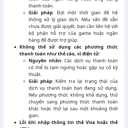
thanh toán.
Giải pháp
: Đợi một thời gian để hệ
thống xử lý giao dịch. Nếu vấn đề vẫn
chưa được giải quyết, bạn cần liên hệ với
bộ phận hỗ trợ của game hoặc ngân
hàng để được trợ giúp.
Không thể sử dụng các phương thức
thanh toán như thẻ cào, ví điện tử
:
Nguyên nhân
: Các dịch vụ thanh toán
có thể bị tạm ngưng hoặc gặp sự cố kỹ
thuật.
Giải pháp
: Kiểm tra lại trạng thái của
dịch vụ thanh toán bạn đang sử dụng.
Nếu phương thức không khả dụng, thử
chuyển sang phương thức thanh toán
khác hoặc thử lại sau một khoảng thời
gian.
Lỗi khi nhập thông tin thẻ Visa hoặc thẻ