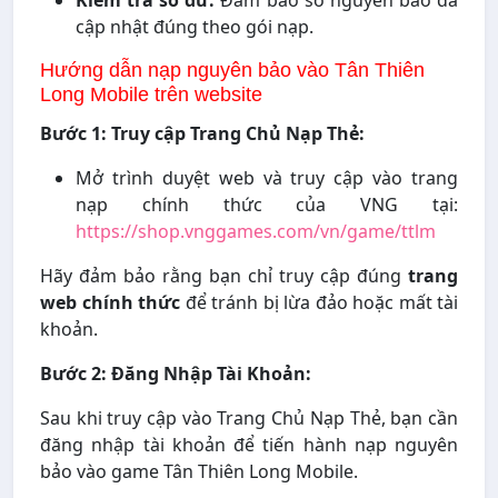
Kiểm tra số dư:
Đảm bảo số nguyên bảo đã
cập nhật đúng theo gói nạp.
Hướng dẫn nạp nguyên bảo vào Tân Thiên
Long Mobile trên website
Bước 1: Truy cập Trang Chủ Nạp Thẻ:
Mở trình duyệt web và truy cập vào trang
nạp chính thức của VNG tại:
https://shop.vnggames.com/vn/game/ttlm
Hãy đảm bảo rằng bạn chỉ truy cập đúng
trang
web chính thức
để tránh bị lừa đảo hoặc mất tài
khoản.
Bước 2: Đăng Nhập Tài Khoản:
Sau khi truy cập vào Trang Chủ Nạp Thẻ, bạn cần
đăng nhập tài khoản để tiến hành nạp nguyên
bảo vào game Tân Thiên Long Mobile.