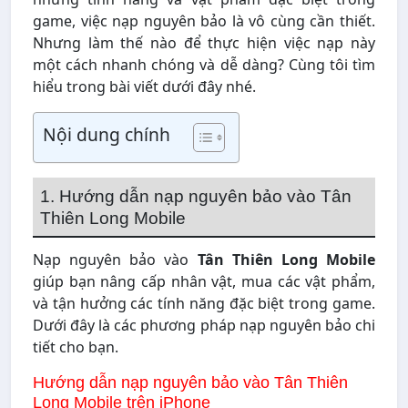
game, việc nạp nguyên bảo là vô cùng cần thiết.
Nhưng làm thế nào để thực hiện việc nạp này
một cách nhanh chóng và dễ dàng? Cùng tôi tìm
hiểu trong bài viết dưới đây nhé.
Nội dung chính
1. Hướng dẫn nạp nguyên bảo vào Tân
Thiên Long Mobile
Nạp nguyên bảo vào
Tân Thiên Long Mobile
giúp bạn nâng cấp nhân vật, mua các vật phẩm,
và tận hưởng các tính năng đặc biệt trong game.
Dưới đây là các phương pháp nạp nguyên bảo chi
tiết cho bạn.
Hướng dẫn nạp nguyên bảo vào Tân Thiên
Long Mobile trên iPhone