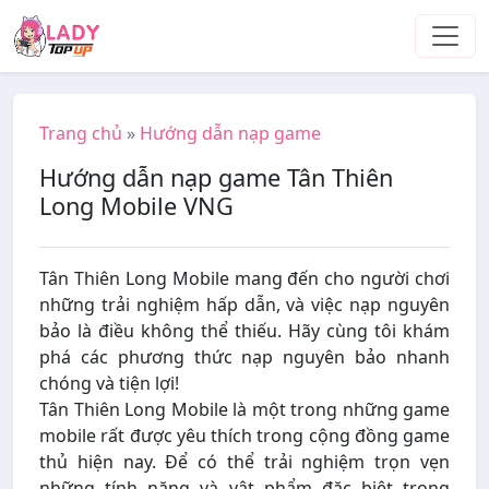
Skip to main content
Trang chủ
»
Hướng dẫn nạp game
Hướng dẫn nạp game Tân Thiên
Long Mobile VNG
Tân Thiên Long Mobile mang đến cho người chơi
những trải nghiệm hấp dẫn, và việc nạp nguyên
bảo là điều không thể thiếu. Hãy cùng tôi khám
phá các phương thức nạp nguyên bảo nhanh
chóng và tiện lợi!
Tân Thiên Long Mobile là một trong những game
mobile rất được yêu thích trong cộng đồng game
thủ hiện nay. Để có thể trải nghiệm trọn vẹn
những tính năng và vật phẩm đặc biệt trong