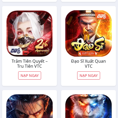
Trảm Tiên Quyết –
Đạo Sĩ Xuất Quan
Tru Tiên VTC
VTC
NẠP NGAY
NẠP NGAY