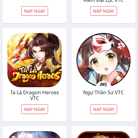
Kiếm Đại Lục VTC
NẠP NGAY
NẠP NGAY
Ta Là Dragon Heroes
Ngự Thần Sư VTC
VTC
NẠP NGAY
NẠP NGAY