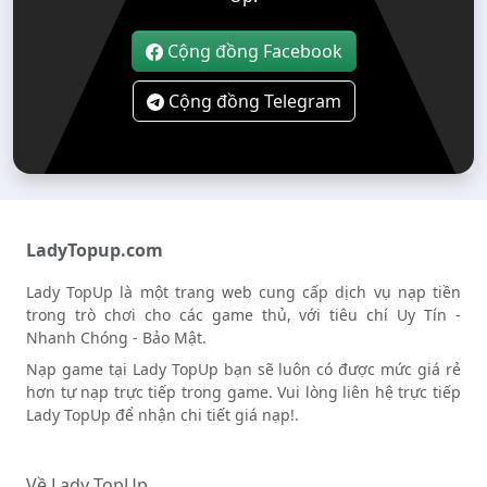
Cộng đồng Facebook
Cộng đồng Telegram
LadyTopup.com
Lady TopUp là một trang web cung cấp dịch vụ nạp tiền
trong trò chơi cho các game thủ, với tiêu chí Uy Tín -
Nhanh Chóng - Bảo Mật.
Nạp game tại Lady TopUp bạn sẽ luôn có được mức giá rẻ
hơn tự nạp trực tiếp trong game. Vui lòng liên hệ trực tiếp
Lady TopUp để nhận chi tiết giá nạp!.
Về Lady TopUp