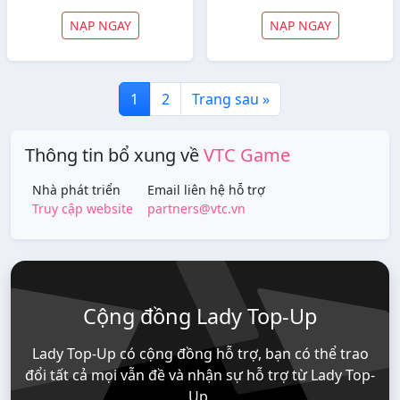
NẠP NGAY
NẠP NGAY
1
2
Trang sau »
Thông tin bổ xung về
VTC Game
Nhà phát triển
Email liên hệ hỗ trợ
Truy cập website
partners@vtc.vn
Cộng đồng Lady Top-Up
Lady Top-Up có cộng đồng hỗ trợ, bạn có thể trao
đổi tất cả mọi vẫn đề và nhận sự hỗ trợ từ Lady Top-
Up.