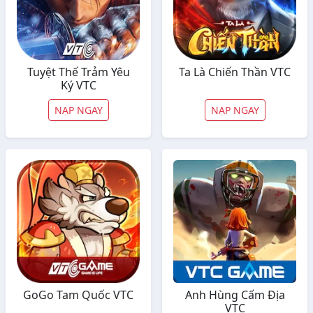
Tuyệt Thế Trảm Yêu
Ta Là Chiến Thần VTC
Ký VTC
NẠP NGAY
NẠP NGAY
GoGo Tam Quốc VTC
Anh Hùng Cấm Địa
VTC