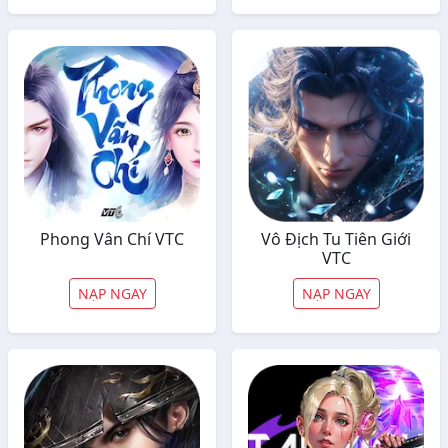
Phong Vân Chí VTC
Vô Địch Tu Tiên Giới
VTC
NẠP NGAY
NẠP NGAY