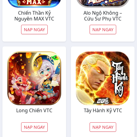
Chiến Thần Kỷ
Alo Ngộ Không –
Nguyên MAX VTC
Cứu Sư Phụ VTC
NẠP NGAY
NẠP NGAY
Long Chiến VTC
Tây Hành Kỷ VTC
NẠP NGAY
NẠP NGAY