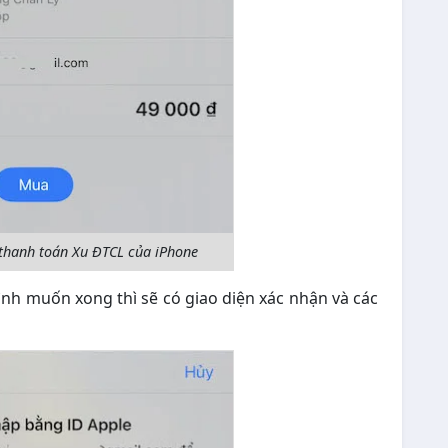
thanh toán Xu ĐTCL của iPhone
nh muốn xong thì sẽ có giao diện xác nhận và các