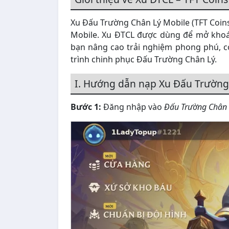
Xu Đấu Trường Chân Lý Mobile (TFT Coins)
Mobile. Xu ĐTCL được dùng để mở kho
bạn nâng cao trải nghiệm phong phú, c
trình chinh phục Đấu Trường Chân Lý.
I. Hướng dẫn nạp Xu Đấu Trường
Bước 1:
Đăng nhập vào
Đấu Trường Chân 