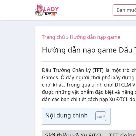
Skip to main content
Trang chủ
»
Hướng dẫn nạp game
Hướng dẫn nạp game Đấu 
Đấu Trường Chân Lý (TFT) là một trò ch
Games. Ở đây người chơi phải xây dựng v
chơi khác. Trong quá trình chơi DTCLM V
được những vật phẩm đặc biệt và nâng c
dẫn các bạn chi tiết cách nạp Xu ĐTCL đ
Nội dung chính
Giới thiệu về Xu ĐTCL – TFT Coins