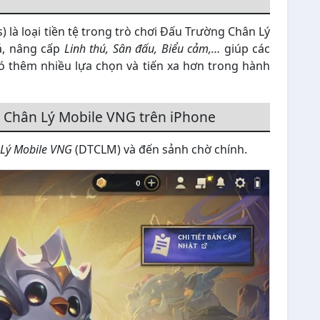
 là loại tiền tệ trong trò chơi Đấu Trường Chân Lý
á, nâng cấp
Linh thú, Sân đấu, Biểu cảm,…
giúp các
ó thêm nhiều lựa chọn và tiến xa hơn trong hành
 Chân Lý Mobile VNG trên iPhone
Lý Mobile VNG
(DTCLM) và đến sảnh chờ chính.