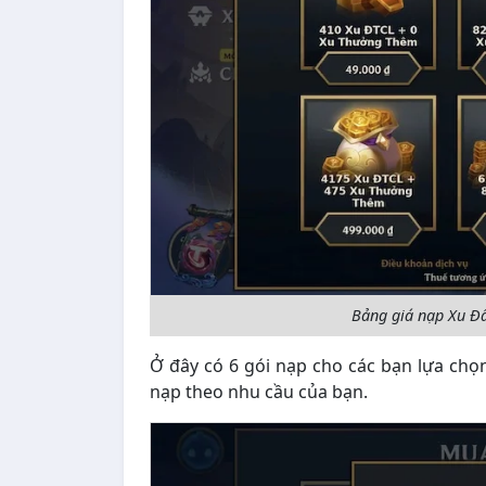
Bảng giá nạp Xu Đ
Ở đây có 6 gói nạp cho các bạn lựa chọn
nạp theo nhu cầu của bạn.