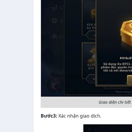
Giao diện chi tiế
Bước3:
Xác nhận giao dịch.