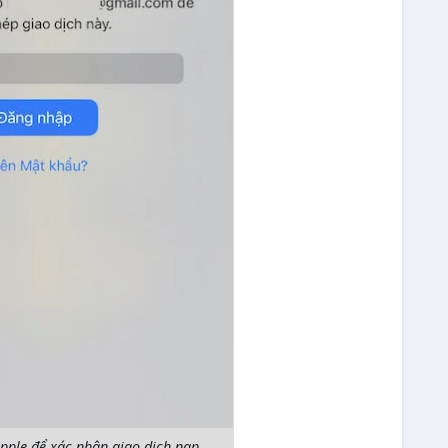
ple để xác nhận giao dịch nạp